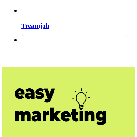
Treamjob