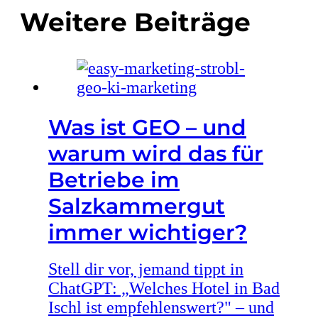
Weitere Beiträge
Was ist GEO – und
warum wird das für
Betriebe im
Salzkammergut
immer wichtiger?
Stell dir vor, jemand tippt in
ChatGPT: „Welches Hotel in Bad
Ischl ist empfehlenswert?" – und